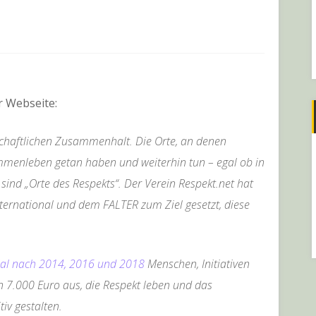
r Webseite:
lschaftlichen Zusammenhalt. Die Orte, an denen
menleben getan haben und weiterhin tun – egal ob in
sind „Orte des Respekts“. Der Verein Respekt.net hat
ternational und dem FALTER zum Ziel gesetzt, diese
al nach 2014, 2016 und 2018
Menschen, Initiativen
n 7.000 Euro aus, die Respekt leben und das
iv gestalten.