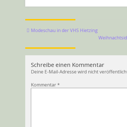
Beitragsnavigation
Modeschau in der VHS Hietzing
Weihnachtsid
Schreibe einen Kommentar
Deine E-Mail-Adresse wird nicht veröffentlicht
Kommentar
*