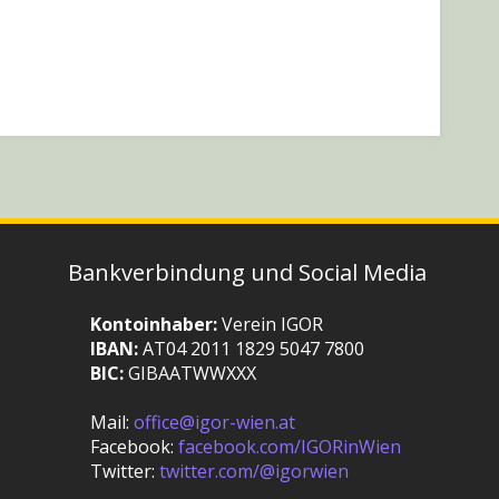
Bankverbindung und Social Media
Kontoinhaber:
Verein IGOR
IBAN:
AT04 2011 1829 5047 7800
BIC:
GIBAATWWXXX
Mail:
office@igor-wien.at
Facebook:
facebook.com/IGORinWien
Twitter:
twitter.com/@igorwien