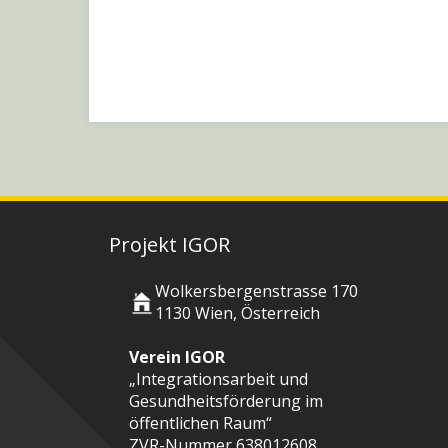
Projekt IGOR
Wolkersbergenstrasse 170
1130 Wien, Österreich
Verein IGOR
„Integrationsarbeit und
Gesundheitsförderung im
öffentlichen Raum“
ZVR-Nummer 638012608