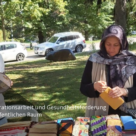
rationsarbeit und Gesundheitsförderung
fentlichen Raum