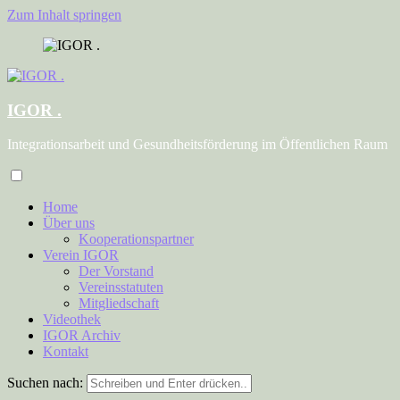
Zum Inhalt springen
IGOR .
Integrationsarbeit und Gesundheitsförderung im Öffentlichen Raum
Home
Über uns
Kooperationspartner
Verein IGOR
Der Vorstand
Vereinsstatuten
Mitgliedschaft
Videothek
IGOR Archiv
Kontakt
Suchen nach: