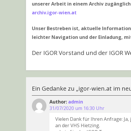
unserer Arbeit in einem Archiv zugängli
archiv.igor-wien.at
Unser Bestreben ist, aktuelle Informatio
leichter Navigation und der Einladung, mi
Der IGOR Vorstand und der IGOR 
Ein Gedanke zu „
igor-wien.at im n
admin
31/07/2020 um 16:30 Uhr
Vielen Dank für Ihren Anfrage: Ja,
an der VHS Hietzing.