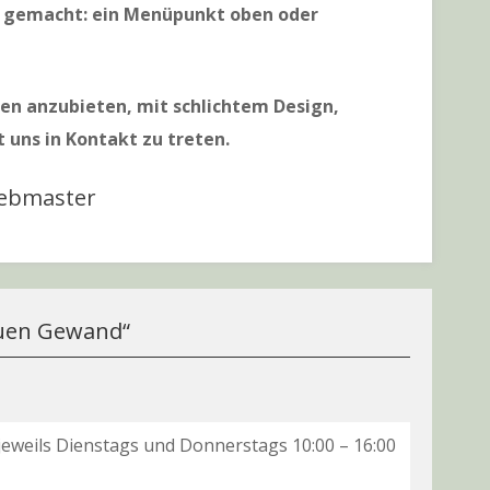
ch gemacht: ein Menüpunkt oben oder
nen anzubieten, mit schlichtem Design,
t uns in Kontakt zu treten.
Webmaster
euen Gewand
“
 jeweils Dienstags und Donnerstags 10:00 – 16:00