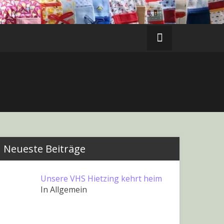
Neueste Beiträge
Unsere VHS Hietzing kehrt heim
In Allgemein