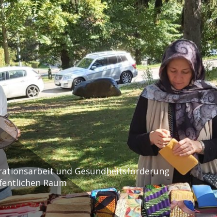
rationsarbeit und Gesundheitsförderung
fentlichen Raum