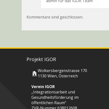
admin für das IGOR Team
Kommentare sind geschlossen.
Projekt IGOR
Wolkersbergenstrasse 170
1130 Wien, Österreich
Verein IGOR
„Integrationsarbeit und
Gesundheitsförderung im
öffentlichen Raum“
ZVR-Nummer 638012608