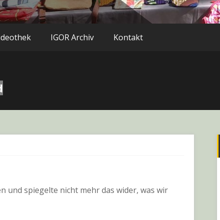
ideothek
IGOR Archiv
Kontakt
d
und spiegelte nicht mehr das wider, was wir