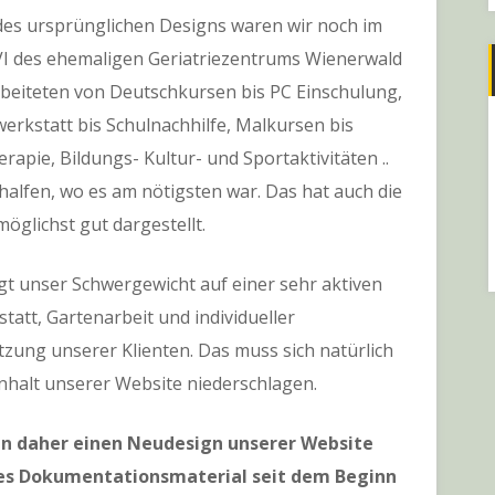
 des ursprünglichen Designs waren wir noch im
 VI des ehemaligen Geriatriezentrums Wienerwald
rbeiteten von Deutschkursen bis PC Einschulung,
erkstatt bis Schulnachhilfe, Malkursen bis
rapie, Bildungs- Kultur- und Sportaktivitäten ..
 halfen, wo es am nötigsten war. Das hat auch die
öglichst gut dargestellt.
gt unser Schwergewicht auf einer sehr aktiven
att, Gartenarbeit und individueller
zung unserer Klienten. Das muss sich natürlich
nhalt unserer Website niederschlagen.
n daher einen Neudesign unserer Website
lles Dokumentationsmaterial seit dem Beginn