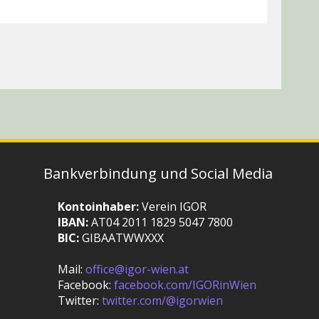
Bankverbindung und Social Media
Kontoinhaber:
Verein IGOR
IBAN:
AT04 2011 1829 5047 7800
BIC:
GIBAATWWXXX
Mail:
office@igor-wien.at
Facebook:
facebook.com/IGORinWien
Twitter:
twitter.com/@igorwien